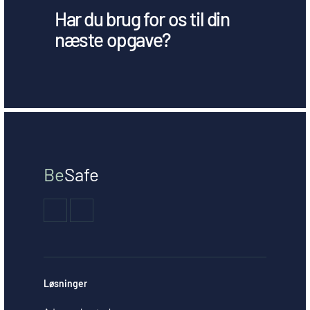
Har du brug for os til din
næste opgave?
Be
Safe
Løsninger