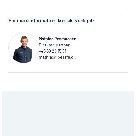
For mere information, kontakt venligst:
Mathias Rasmussen
Direktør, partner
+45 60 20 15 01
mathias@besafe.dk
VIDEN & GUIDES