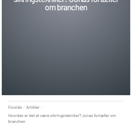
om branchen
Forside
/
Artikler
/
Hvordan er det at være sikringstekniker? Jonas fortæller om
branchen