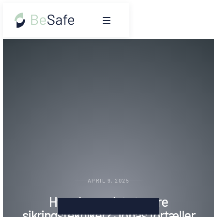
APRIL 9, 2025
Hvordan er det at være
sikringstekniker? Jonas fortæller