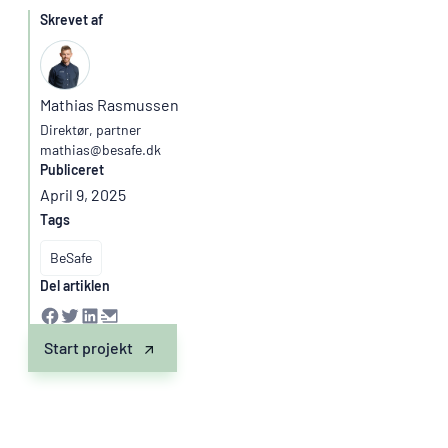
Skrevet af
Mathias Rasmussen
Direktør, partner
mathias@besafe.dk
Publiceret
April 9, 2025
Tags
BeSafe
Del artiklen
Start projekt