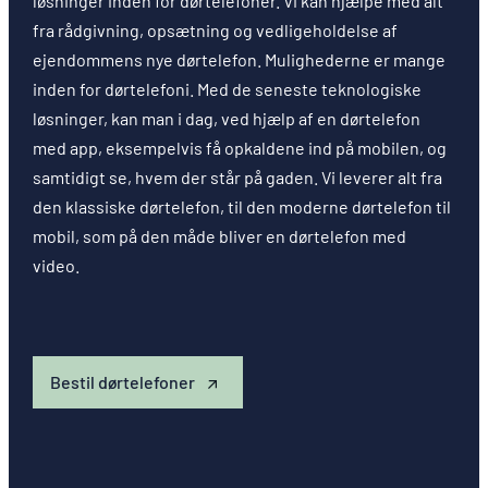
løsninger inden for dørtelefoner. Vi kan hjælpe med alt
fra rådgivning, opsætning og vedligeholdelse af
ejendommens nye dørtelefon. Mulighederne er mange
inden for dørtelefoni. Med de seneste teknologiske
løsninger, kan man i dag, ved hjælp af en dørtelefon
med app, eksempelvis få opkaldene ind på mobilen, og
samtidigt se, hvem der står på gaden. Vi leverer alt fra
den klassiske dørtelefon, til den moderne dørtelefon til
mobil, som på den måde bliver en dørtelefon med
video.
Bestil dørtelefoner