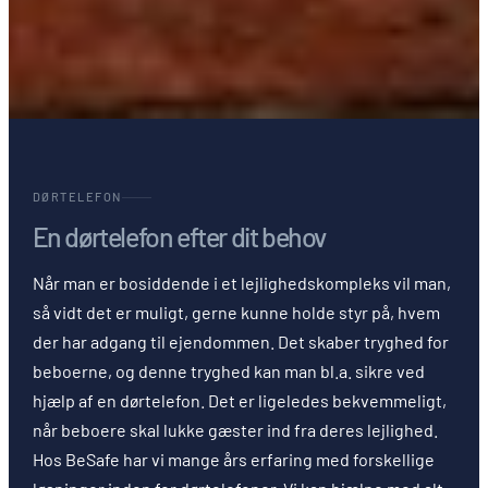
DØRTELEFON
En dørtelefon efter dit behov
Når man er bosiddende i et lejlighedskompleks vil man,
så vidt det er muligt, gerne kunne holde styr på, hvem
der har adgang til ejendommen. Det skaber tryghed for
beboerne, og denne tryghed kan man bl.a. sikre ved
hjælp af en dørtelefon. Det er ligeledes bekvemmeligt,
når beboere skal lukke gæster ind fra deres lejlighed.
Hos BeSafe har vi mange års erfaring med forskellige