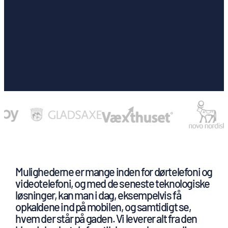
Mulighederne er mange inden for dørtelefoni og
videotelefoni, og med de seneste teknologiske
løsninger, kan man i dag, eksempelvis få
opkaldene ind på mobilen, og samtidigt se,
hvem der står på gaden. Vi leverer alt fra den