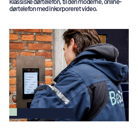
klassiske dørtelefon, til den moderne, online-
dørtelefon med inkorporeret video.