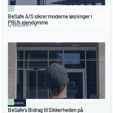
BeSafe A/S sikrer moderne løsninger i
PBU's ejendomme
SE PROJEKTET
Ejendom
BeSafe’s Bidrag til Sikkerheden på