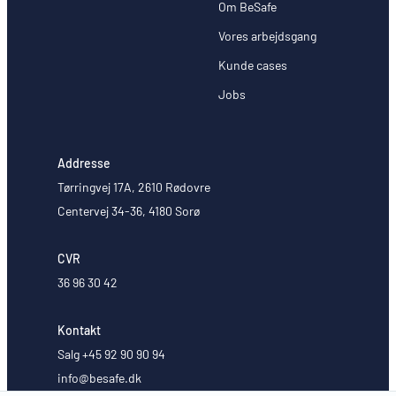
Om BeSafe
Vores arbejdsgang
Kunde cases
Jobs
Addresse
Tørringvej 17A, 2610 Rødovre
Centervej 34-36, 4180 Sorø
CVR
36 96 30 42
Kontakt
Salg +45 92 90 90 94
info@besafe.dk