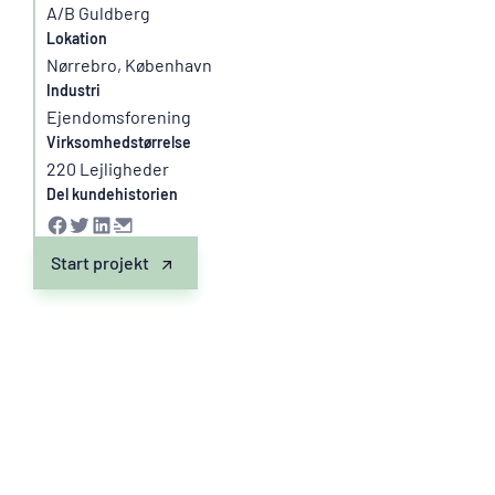
A/B Guldberg
Lokation
Nørrebro, København
Industri
Ejendomsforening
Virksomhedstørrelse
220 Lejligheder
Del kundehistorien
Start projekt