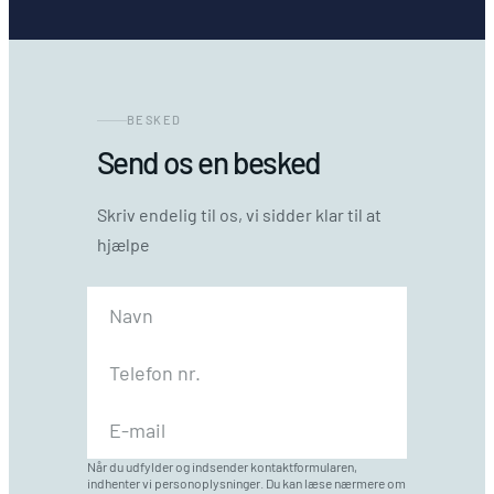
BESKED
Send os en besked
Skriv endelig til os, vi sidder klar til at
hjælpe
Når du udfylder og indsender kontaktformularen,
indhenter vi personoplysninger. Du kan læse nærmere om