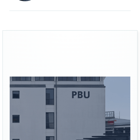
PROJEKTER VI HAR UDFØRT