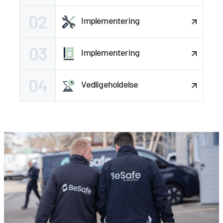
02
Implementering
03
Implementering
04
Vedligeholdelse