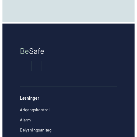
Be
Safe
Løsninger
Adgangskontrol
Alarm
Belysningsanlæg