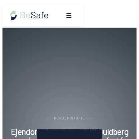
KUNDEHISTORIE
Ejendomsforeningen A/B Guldberg