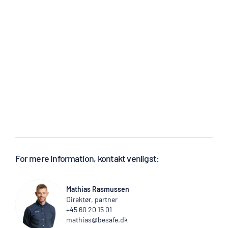
For mere information, kontakt venligst:
Mathias Rasmussen
Direktør, partner
+45 60 20 15 01
mathias@besafe.dk