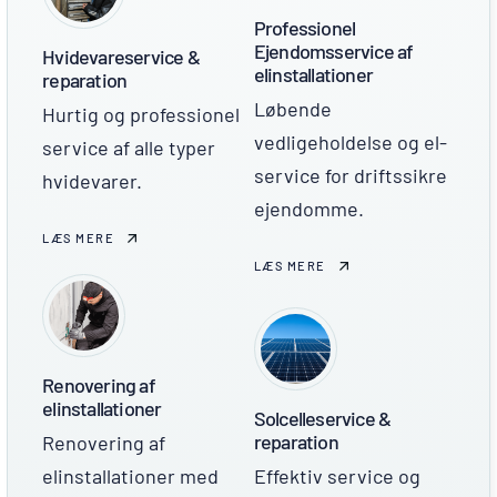
Professionel
Ejendomsservice af
Hvidevareservice &
elinstallationer
reparation
Løbende
Hurtig og professionel
vedligeholdelse og el-
service af alle typer
service for driftssikre
hvidevarer.
ejendomme.
LÆS MERE
LÆS MERE
Renovering af
elinstallationer
Solcelleservice &
reparation
Renovering af
elinstallationer med
Effektiv service og