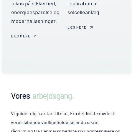
fokus på sikkerhed,
reparation af
energibesparelse og
solcelleanlæg
moderne løsninger.
LÆS MERE
LÆS MERE
Vores
arbejdsgang.
Vi guider dig fra start til slut. Fra det første møde til
vores løbende vedligeholdelse er du sikret
rådgivning fra Danmarks bedste sikringsteknikere og