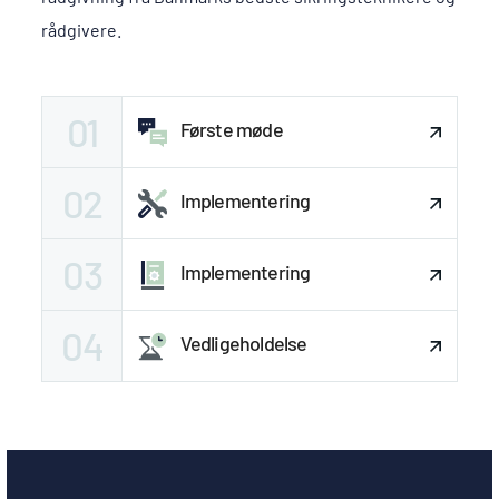
rådgivere.
01
Første møde
02
Implementering
03
Implementering
04
Vedligeholdelse