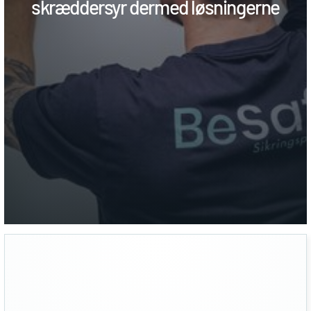
skræddersyr dermed løsningerne