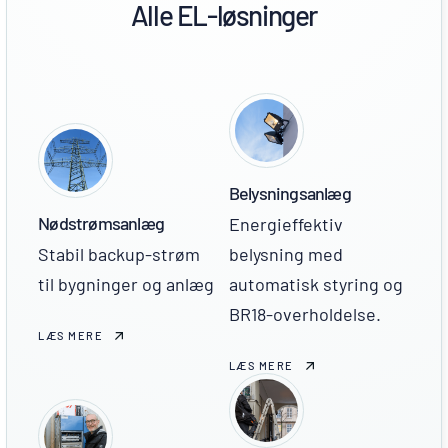
Alle EL-løsninger
Belysningsanlæg
Nødstrømsanlæg
Energieffektiv
Stabil backup-strøm
belysning med
til bygninger og anlæg
automatisk styring og
BR18-overholdelse.
LÆS MERE
LÆS MERE