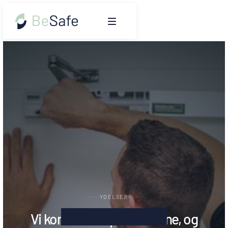
YDELSER
Vi kombinerer produkterne, og