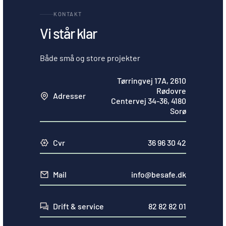
KONTAKT
Vi står klar
Både små og store projekter
Tørringvej 17A, 2610
Rødovre
Adresser
Centervej 34-36, 4180
Sorø
Cvr
36 96 30 42
Mail
info@besafe.dk
Drift & service
82 82 82 01