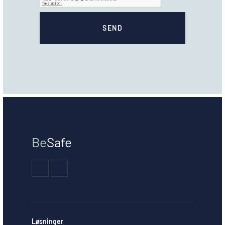
Be
Safe
Løsninger