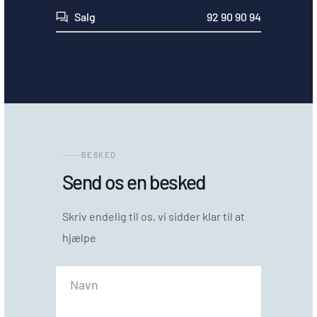
Salg
92 90 90 94
BESKED
Send os en besked
Skriv endelig til os, vi sidder klar til at
hjælpe