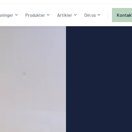
Kontak
sninger
Produkter
Artikler
Om os