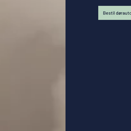
Bestil døraut