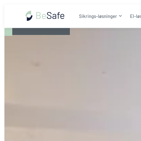
Sikrings-løsninger
El-lø