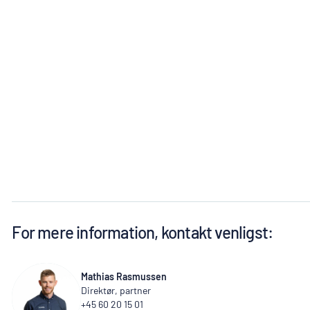
For mere information, kontakt venligst:
Mathias Rasmussen
Direktør, partner
+45 60 20 15 01