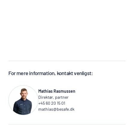
For mere information, kontakt venligst:
Mathias Rasmussen
Direktør, partner
+45 60 20 15 01
mathias@besafe.dk