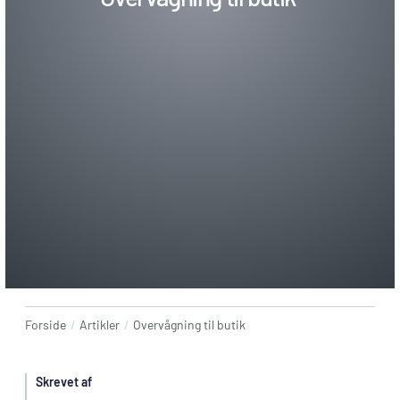
Forside
/
Artikler
/
Overvågning til butik
Skrevet af