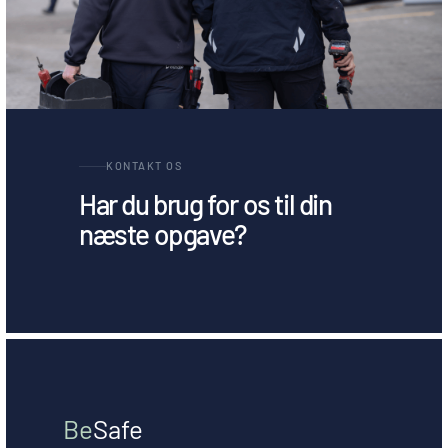
KONTAKT OS
Har du brug for os til din
næste opgave?
Be
Safe