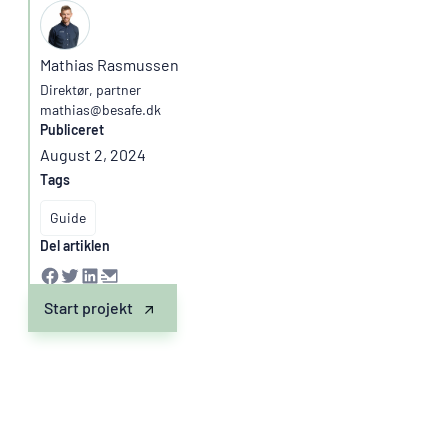
Mathias Rasmussen
Direktør, partner
mathias@besafe.dk
Publiceret
August 2, 2024
Tags
Guide
Del artiklen
Start projekt