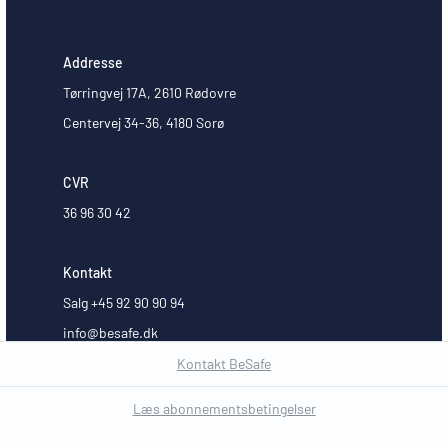
Addresse
Tørringvej 17A, 2610 Rødovre
Centervej 34-36, 4180 Sorø
CVR
36 96 30 42
Kontakt
Salg +45 92 90 90 94
info@besafe.dk
Kontakt BeSafe
Læs abonnementsbetingelser