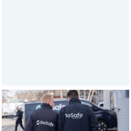
Guide
Sikring mod indbrud
LÆS ARTIKLEN